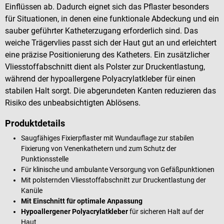
Einflüssen ab. Dadurch eignet sich das Pflaster besonders
für Situationen, in denen eine funktionale Abdeckung und ein
sauber geführter Katheterzugang erforderlich sind. Das
weiche Trägervlies passt sich der Haut gut an und erleichtert
eine präzise Positionierung des Katheters. Ein zusätzlicher
Vliesstoffabschnitt dient als Polster zur Druckentlastung,
während der hypoallergene Polyacrylatkleber für einen
stabilen Halt sorgt. Die abgerundeten Kanten reduzieren das
Risiko des unbeabsichtigten Ablösens.
Produktdetails
Saugfähiges Fixierpflaster mit Wundauflage zur stabilen
Fixierung von Venenkathetern und zum Schutz der
Punktionsstelle
Für klinische und ambulante Versorgung von Gefäßpunktionen
Mit polsternden Vliesstoffabschnitt zur Druckentlastung der
Kanüle
Mit Einschnitt für optimale Anpassung
Hypoallergener Polyacrylatkleber
für sicheren Halt auf der
Haut