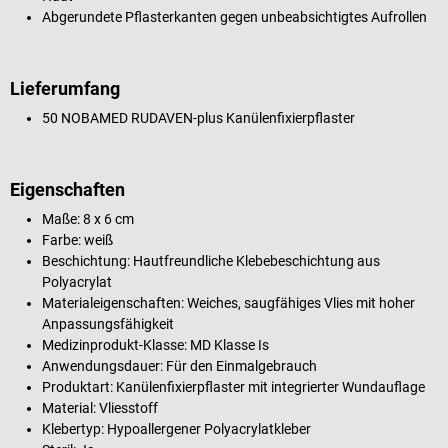
Abgerundete Pflasterkanten gegen unbeabsichtigtes Aufrollen
Lieferumfang
50 NOBAMED RUDAVEN-plus Kanülenfixierpflaster
Eigenschaften
Maße: 8 x 6 cm
Farbe: weiß
Beschichtung: Hautfreundliche Klebebeschichtung aus
Polyacrylat
Materialeigenschaften: Weiches, saugfähiges Vlies mit hoher
Anpassungsfähigkeit
Medizinprodukt-Klasse: MD Klasse Is
Anwendungsdauer: Für den Einmalgebrauch
Produktart: Kanülenfixierpflaster mit integrierter Wundauflage
Material: Vliesstoff
Klebertyp: Hypoallergener Polyacrylatkleber