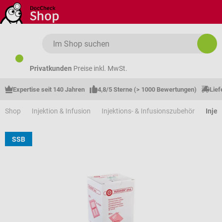
Zum Hauptinhalt springen
Privatkunden
Preise inkl. MwSt.
Expertise seit 140 Jahren
4,8/5 Sterne (> 1000 Bewertungen)
Lief
Shop
Injektion & Infusion
Injektions- & Infusionszubehör
Injek
SSB