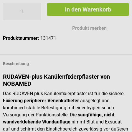
In den Warenkorb
Produkt merken
Produktnummer:
131471
Beschreibung
RUDAVEN-plus Kanülenfixierpflaster von
NOBAMED
Das RUDAVEN-plus Kanülenfixierpflaster ist für die sichere
Fixierung peripherer Venenkatheter
ausgelegt und
kombiniert stabile Befestigung mit einer hygienischen
Versorgung der Punktionsstelle. Die
saugfähige, nicht
wundverklebende Wundauflage
nimmt Blut und Exsudat
auf und schirmt den Einstichbereich zuverlässig vor äußeren