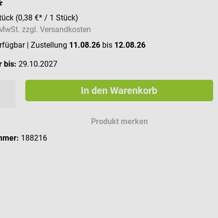
*
tück
(0,38 €* / 1 Stück)
. MwSt. zzgl. Versandkosten
erfügbar
| Zustellung
11.08.26
bis
12.08.26
 bis:
29.10.2027
In den Warenkorb
Produkt merken
mmer:
188216