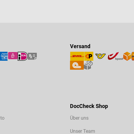
Versand
DocCheck Shop
to
Über uns
Unser Team