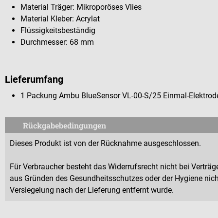
Material Träger: Mikroporöses Vlies
Material Kleber: Acrylat
Flüssigkeitsbeständig
Durchmesser: 68 mm
Lieferumfang
1 Packung Ambu BlueSensor VL-00-S/25 Einmal-Elektrod
Rückgabebedingungen
Dieses Produkt ist von der Rücknahme ausgeschlossen.
Für Verbraucher besteht das Widerrufsrecht nicht bei Verträge
aus Gründen des Gesundheitsschutzes oder der Hygiene nicht
Versiegelung nach der Lieferung entfernt wurde.