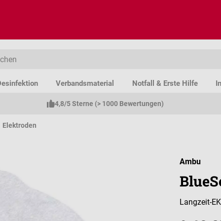
esinfektion
Verbandsmaterial
Notfall & Erste Hilfe
I
4,8/5 Sterne (> 1000 Bewertungen)
Elektroden
Ambu
BlueS
Langzeit-EK