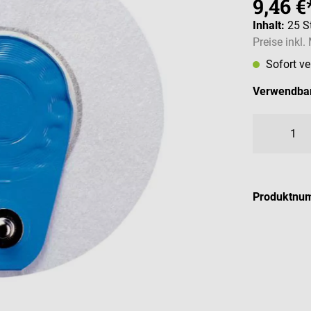
9,46 €
Inhalt:
25 S
Preise inkl
Sofort v
Verwendbar
Produktnu