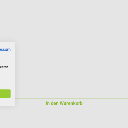
essum
sieren
In den Warenkorb