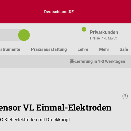
|
Deutschland
DE
Privatkunden
Preise inkl. MwSt.
nstrumente
Praxisausstattung
Lehre
Mehr
Sale
Lieferung in 1-3 Werktagen
(3)
Durchschnitt
ensor VL Einmal-Elektroden
G Klebeelektroden mit Druckknopf