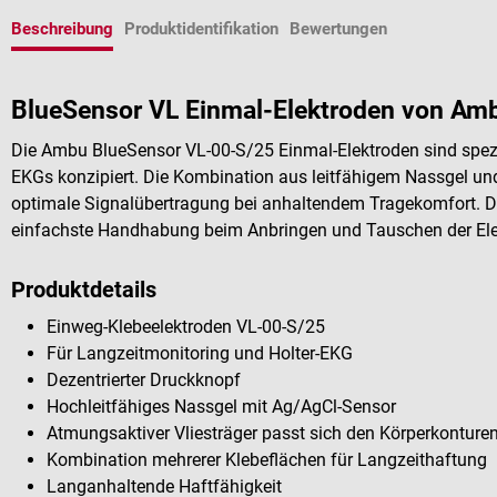
Beschreibung
Produktidentifikation
Bewertungen
BlueSensor VL Einmal-Elektroden von Am
Die Ambu BlueSensor VL-00-S/25 Einmal-Elektroden sind spezie
EKGs konzipiert. Die Kombination aus leitfähigem Nassgel un
optimale Signalübertragung bei anhaltendem Tragekomfort. De
einfachste Handhabung beim Anbringen und Tauschen der El
Produktdetails
Einweg-Klebeelektroden VL-00-S/25
Für Langzeitmonitoring und Holter-EKG
Dezentrierter Druckknopf
Hochleitfähiges Nassgel mit Ag/AgCl-Sensor
Atmungsaktiver Vliesträger passt sich den Körperkonture
Kombination mehrerer Klebeflächen für Langzeithaftung
Langanhaltende Haftfähigkeit