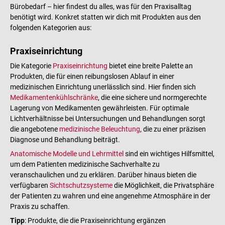
Bürobedarf – hier findest du alles, was für den Praxisalltag
benötigt wird. Konkret statten wir dich mit Produkten aus den
folgenden Kategorien aus:
Praxiseinrichtung
Die Kategorie
Praxiseinrichtung
bietet eine breite Palette an
Produkten, die für einen reibungslosen Ablauf in einer
medizinischen Einrichtung unerlässlich sind. Hier finden sich
Medikamentenkühlschränke
, die eine sichere und normgerechte
Lagerung von Medikamenten gewährleisten. Für optimale
Lichtverhältnisse bei Untersuchungen und Behandlungen sorgt
die angebotene
medizinische Beleuchtung
, die zu einer präzisen
Diagnose und Behandlung beiträgt.
Anatomische Modelle und Lehrmittel
sind ein wichtiges Hilfsmittel,
um dem Patienten medizinische Sachverhalte zu
veranschaulichen und zu erklären. Darüber hinaus bieten die
verfügbaren
Sichtschutzsysteme
die Möglichkeit, die Privatsphäre
der Patienten zu wahren und eine angenehme Atmosphäre in der
Praxis zu schaffen.
Tipp
: Produkte, die die Praxiseinrichtung ergänzen