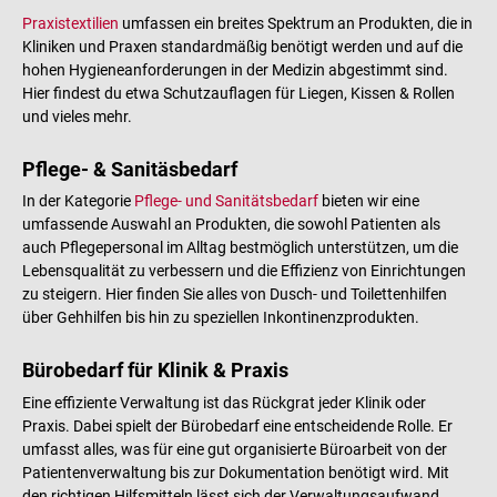
Praxistextilien
umfassen ein breites Spektrum an Produkten, die in
Kliniken und Praxen standardmäßig benötigt werden und auf die
hohen Hygieneanforderungen in der Medizin abgestimmt sind.
Hier findest du etwa Schutzauflagen für Liegen, Kissen & Rollen
und vieles mehr.
Pflege- & Sanitäsbedarf
In der Kategorie
Pflege- und Sanitätsbedarf
bieten wir eine
umfassende Auswahl an Produkten, die sowohl Patienten als
auch Pflegepersonal im Alltag bestmöglich unterstützen, um die
Lebensqualität zu verbessern und die Effizienz von Einrichtungen
zu steigern. Hier finden Sie alles von Dusch- und Toilettenhilfen
über Gehhilfen bis hin zu speziellen Inkontinenzprodukten.
Bürobedarf für Klinik & Praxis
Eine effiziente Verwaltung ist das Rückgrat jeder Klinik oder
Praxis. Dabei spielt der Bürobedarf eine entscheidende Rolle. Er
umfasst alles, was für eine gut organisierte Büroarbeit von der
Patientenverwaltung bis zur Dokumentation benötigt wird. Mit
den richtigen Hilfsmitteln lässt sich der Verwaltungsaufwand