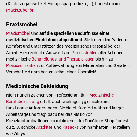
(Kinderzugabeartikel, Energiesparprodukte, …), findest du im
Praxiszubehör
.
Praxismöbel
Praxismöbel
sind
auf die speziellen Bedürfnisse einer
medizinischen Einrichtung abgestimmt
. Sie bieten den Patienten
Komfort und unterstützen das medizinische Personal bei der
Arbeit. Hier reicht die Auswahl von
Praxisstühlen
aller Art über
medizinische
Behandlungs- und Therapieliegen
bis hin zu
Praxisschränken
zur Aufbewahrung von Materialien und Geräten.
Verschaffe dir am besten selbst einen Überblick!
Medizinische Bekleidung
Nicht nur ein Zeichen von Professionalität –
Medizinische
Berufsbekleidung
erfüllt auch wichtige hygienische und
funktionale Anforderungen. Sie bietet Komfort während langer
Arbeitstage und trägt dazu bei, das Risiko von
Kreuzkontaminationen zu minimieren. Im DocCheck Shop findest
du z. B. schicke
Arztkittel
und
Kasacks
von namhaften Herstellern
wie 7days.