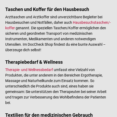
Taschen und Koffer für den Hausbesuch
Arzttaschen und Arztkoffer sind unverzichtbare Begleiter bei
Hausbesuchen und Notfällen, daher auch
Hausbesuchstaschen/-
koffer
genannt. Die speziellen Taschen/Koffer ermöglichen den
sicheren und geordneten Transport von medizinischen
Instrumenten, Medikamenten und anderen notwendigen
Utensilien. Im DocCheck Shop findest du eine bunte Auswahl –
überzeuge dich selbst!
Therapiebedarf & Wellness
Therapie- und Wellnessbedarf
umfasst eine Vielzahl von
Produkten, die unter anderem in den Bereichen Ergotherapie,
Massage und Naturheilkunde zum Einsatz kommen. So
unterschiedlich die Produkte auch sind, eines haben sie
gemeinsam: Sie unterstützen den Therapeuten bei seiner Arbeit
und tragen zur Verbesserung des Wohlbefindens der Patienten
bei.
Textilien für den medizinischen Gebrauch