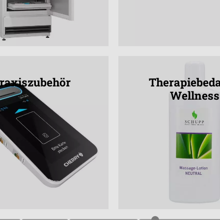
raxiszubehör
Therapiebeda
Wellness