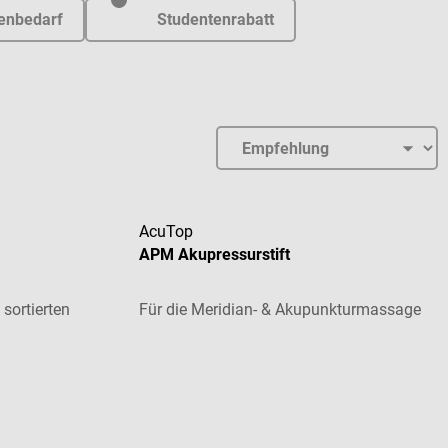
enbedarf
Studentenrabatt
AcuTop
APM Akupressurstift
 sortierten
Für die Meridian- & Akupunkturmassage