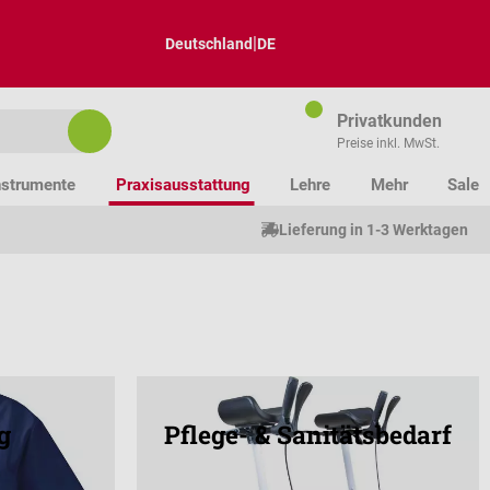
|
Deutschland
DE
Privatkunden
Preise inkl. MwSt.
nstrumente
Praxisausstattung
Lehre
Mehr
Sale
Lieferung in 1-3 Werktagen
g
Pflege- & Sanitätsbedarf