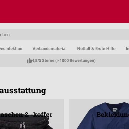
esinfektion
Verbandsmaterial
Notfall & Erste Hilfe
I
4,8/5 Sterne (> 1000 Bewertungen)
ausstattung
taschen & -koffer
Bekleidun