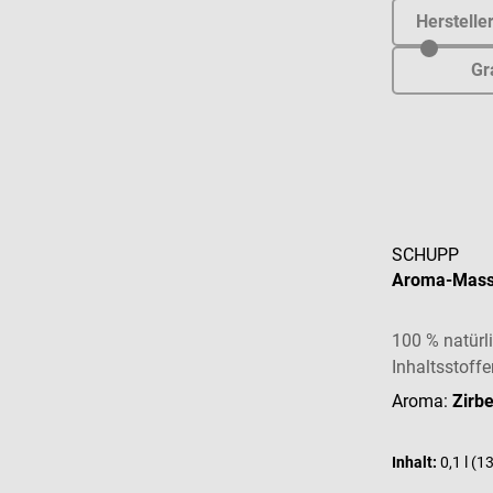
Herstelle
Gr
SCHUPP
Aroma-Mass
100 % natürli
Inhaltsstoffe
Aroma:
Zirb
Inhalt:
0,1 l
(13