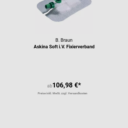
B. Braun
Askina Soft i.V. Fixierverband
Durchschnittliche Bewertung vo
106,98 €*
ab
Preise inkl. MwSt. zzgl. Versandkosten