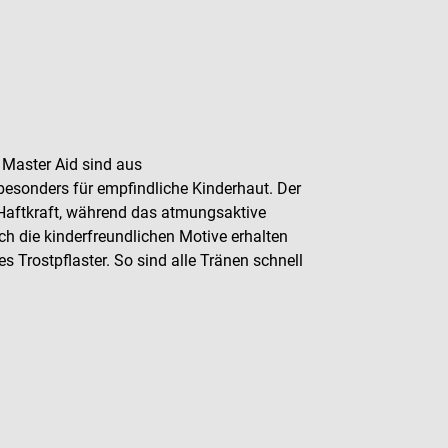
n Master Aid sind aus
esonders für empfindliche Kinderhaut. Der
 Haftkraft, während das atmungsaktive
ch die kinderfreundlichen Motive erhalten
s Trostpflaster. So sind alle Tränen schnell