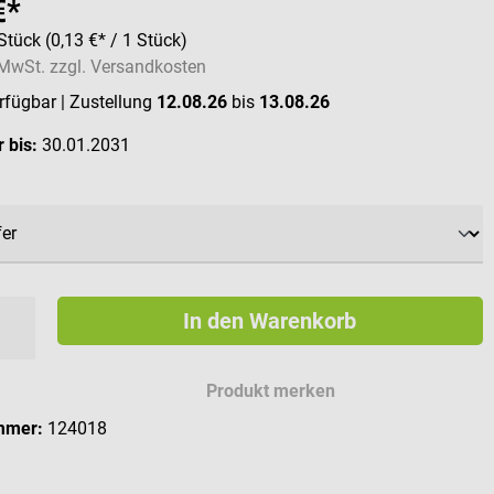
€*
Stück
(0,13 €* / 1 Stück)
. MwSt. zzgl. Versandkosten
erfügbar
| Zustellung
12.08.26
bis
13.08.26
 bis:
30.01.2031
swählen
In den Warenkorb
Produkt merken
mmer:
124018