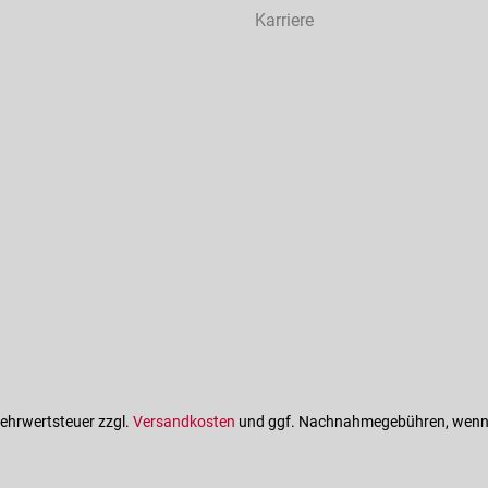
Karriere
 Mehrwertsteuer zzgl.
Versandkosten
und ggf. Nachnahmegebühren, wenn 