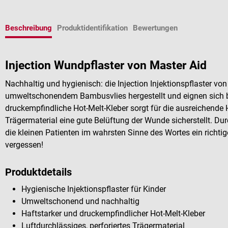
Beschreibung
Produktidentifikation
Bewertungen
Injection Wundpflaster von Master Aid
Nachhaltig und hygienisch: die Injection Injektionspflaster vo
umweltschonendem Bambusvlies hergestellt und eignen sich b
druckempfindliche Hot-Melt-Kleber sorgt für die ausreichende
Trägermaterial eine gute Belüftung der Wunde sicherstellt. Dur
die kleinen Patienten im wahrsten Sinne des Wortes ein richtige
vergessen!
Produktdetails
Hygienische Injektionspflaster für Kinder
Umweltschonend und nachhaltig
Haftstarker und druckempfindlicher Hot-Melt-Kleber
Luftdurchlässiges, perforiertes Trägermaterial