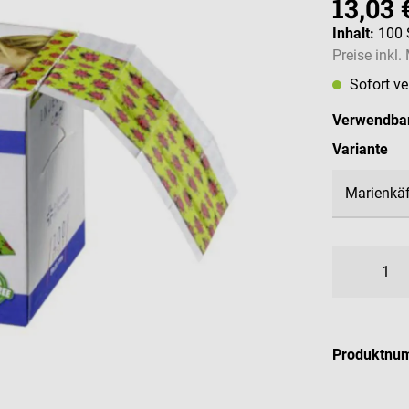
13,03 
Inhalt:
100 
Preise inkl
Sofort v
Verwendbar
au
Variante
Produktnu