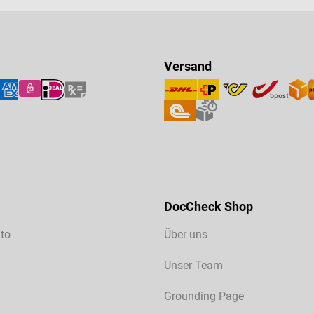
Versand
DocCheck Shop
to
Über uns
Unser Team
Grounding Page