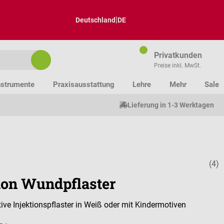
|
Deutschland
DE
Privatkunden
Preise inkl. MwSt.
nstrumente
Praxisausstattung
Lehre
Mehr
Sale
Lieferung in 1-3 Werktagen
(4)
Durchschnitt
tion Wundpflaster
ve Injektionspflaster in Weiß oder mit Kindermotiven