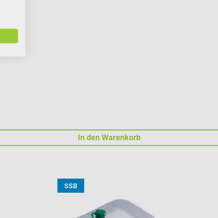
ven
In den Warenkorb
SSB